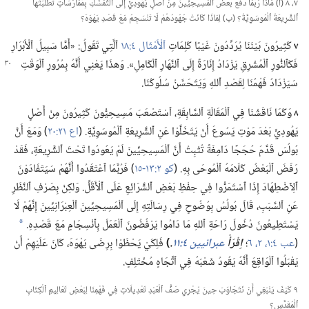
٧،‏ ٨ (‏أ)‏ مَاذَا رُبَّمَا دَفَعَ بَعْضَ ٱلْمَسِيحِيِّينَ مِنْ أَصْلٍ يَهُودِيٍّ إِلَى ٱلتَّمَسُّكِ بِمُمَارَسَاتٍ تَطَلَّبَتْهَا
ٱلشَّرِيعَةُ ٱلْمُوسَوِيَّةُ؟‏ (‏ب)‏ لِمَاذَا كَانَتْ جُهُودُهُمْ لَا تَنْسَجِمُ مَعَ قَصْدِ يَهْوَهَ؟‏
٧
كَثِيرُونَ بَيْنَنَا يُرَدِّدُونَ غَيْبًا كَلِمَاتِ
ٱلْأَمْثَال ٤:‏١٨
ٱلَّتِي تَقُولُ:‏ «أَمَّا سَبِيلُ ٱلْأَبْرَارِ
فَكَٱلنُّورِ ٱلْمُشْرِقِ يَزْدَادُ
إِنَارَةً إِلَى ٱلنَّهَارِ ٱلْكَامِلِ».‏ وَهذَا يَعْنِي أَنَّهُ بِمُرُورِ ٱلْوَقْتِ
سَيَزْدَادُ فَهْمُنَا لِقَصْدِ ٱللهِ وَيَتَحَسَّنُ سُلُوكُنَا.‏
٨
وَكَمَا نَاقَشْنَا فِي ٱلْمَقَالَةِ ٱلسَّابِقَةِ،‏ ٱسْتَصْعَبَ مَسِيحِيُّونَ كَثِيرُونَ مِنْ أَصْلٍ
يَهُودِيٍّ بَعْدَ مَوْتِ يَسُوعَ أَنْ يَتَخَلَّوْا عَنِ ٱلشَّرِيعَةِ ٱلْمُوسَوِيَّةِ.‏ (‏
اع ٢١:‏٢٠
‏)‏ وَمَعَ أَنَّ
بُولُسَ قَدَّمَ حُجَجًا دَامِغَةً تُثْبِتُ أَنَّ ٱلْمَسِيحِيِّينَ لَمْ يَعُودُوا تَحْتَ ٱلشَّرِيعَةِ،‏ فَقَدْ
رَفَضَ ٱلْبَعْضُ كَلَامَهُ ٱلْمُوحَى بِهِ.‏ (‏
كو ٢:‏١٣-‏١٥
‏)‏ فَرُبَّمَا ٱعْتَقَدُوا أَنَّهُمْ سَيَتَفَادَوْنَ
ٱلِٱضْطِهَادَ إِذَا ٱسْتَمَرُّوا فِي حِفْظِ بَعْضِ ٱلشَّرَائِعِ عَلَى ٱلْأَقَلِّ.‏ وَلكِنْ بِصَرْفِ ٱلنَّظَرِ
عَنِ ٱلسَّبَبِ،‏ قَالَ بُولُسُ بِوُضُوحٍ فِي رِسَالَتِهِ إِلَى ٱلْمَسِيحِيِّينَ ٱلْعِبْرَانِيِّينَ إِنَّهُمْ لَا
يَسْتَطِيعُونَ دُخُولَ رَاحَةِ ٱللهِ مَا دَامُوا يَرْفُضُونَ ٱلْعَمَلَ بِٱنْسِجَامٍ مَعَ قَصْدِهِ.‏
*
(‏
عب ٤:‏١،‏ ٢،‏
٦
‏؛‏
اِقْرَأْ
عبرانيين ٤:‏١١
‏.‏
‏)‏
فَلِكَيْ يَحْظَوْا بِرِضَى يَهْوَهَ،‏ كَانَ عَلَيْهِمْ أَنْ
يَقْبَلُوا ٱلْوَاقِعَ أَنَّهُ يَقُودُ شَعْبَهُ فِي ٱتِّجَاهٍ مُخْتَلِفٍ.‏
٩ كَيْفَ يَنْبَغِي أَنْ نَتَجَاوَبَ حِينَ يُجْرِي صَفُّ ٱلْعَبْدِ تَعْدِيلَاتٍ فِي فَهْمِنَا لِبَعْضِ تَعَالِيمِ ٱلْكِتَابِ
ٱلْمُقَدَّسِ؟‏