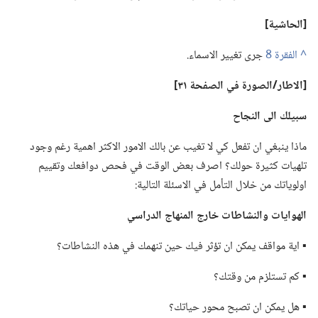
‏[الحاشية]‏
^
جرى تغيير الاسماء.‏
‏[الاطار/‏الصورة
في
الصفحة ٣١]‏
سبيلك الى النجاح
ماذا ينبغي ان تفعل كي لا تغيب عن بالك الامور الاكثر اهمية رغم وجود
تلهيات كثيرة حولك؟‏ اصرف بعض الوقت في فحص دوافعك وتقييم
اولوياتك من خلال التأمل في الاسئلة التالية:‏
الهوايات والنشاطات خارج المنهاج الدراسي
▪ اية مواقف يمكن ان تؤثر فيك حين تنهمك في هذه النشاطات؟‏
▪ كم تستلزم من وقتك؟‏
▪ هل يمكن ان تصبح محور حياتك؟‏