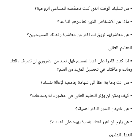
▪ هل تسلبك الوقت الذي كنت تخصِّصه للمساعي الروحية؟‏
▪ ماذا عن الاشخاص الذين تعاشرهم اثناءها؟‏
▪ هل معاشرتهم تروق لك اكثر من معاشرة رفقائك المسيحيين؟‏
التعليم العالي
▪ اذا كنت قادرا على اعالة نفسك،‏ فهل تجد من الضروري ان تصرف وقتك
ومالك وطاقتك في تحصيل المزيد من العلم؟‏
▪ هل انت بحاجة حقا الى شهادة جامعية لإعالة نفسك؟‏
▪ كيف يمكن ان يؤثر التعليم العالي في حضورك للاجتماعات؟‏
▪ هل ‹تتيقن الامور الاكثر اهمية›؟‏
▪ هل يلزم ان تعزز ثقتك بقدرة يهوه على اعالتك؟‏
العمل الدنيوي