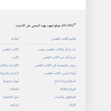
®
JW.ORG
:‏ موقع شهود يهوه الرسمي على الانترنت
تعاليم الكتاب المقدس
المكتبة
انت تسأل والكتاب المقدس يجيب
الكتاب المقدس
شرح آيات من الكتاب المقدس
الكتب
دروس خصوصية في الكتاب المقدس
الكراسات والكرا
أدوات لدرس الكتاب المقدس
النشرات والدعوا
السعادة وراحة البال
أبواب متنوعة
الزواج والعائلة
المجلات
المراهقون والشباب
دليل الاجتماع
الأولاد
البرامج