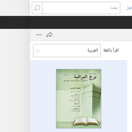
خول
بحث
اقرأ باللغة