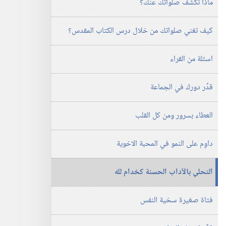
ماذا تكشف صلواتك عنك؟‏
الدراسية)‏
‏‎تشرين٢/
نوفمبر‏
كيف تغني صلواتك من خلال درس الكتاب المقدس؟‏
اسئلة من القراء
قدِّر دورك في الجماعة
العطاء بسرور ومن كل القلب
داوِم على النمو في المحبة الاخوية
التحلي بالآداب الحسنة كخدام لله
فتاة صغيرة سخية النفس