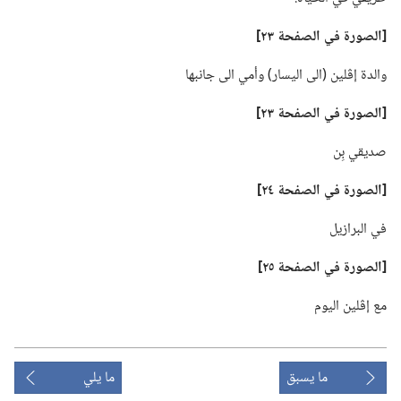
‏[الصورة
في
الصفحة ٢٣]‏
والدة إڤلين (‏الى اليسار)‏ وأمي الى جانبها
‏[الصورة
في
الصفحة ٢٣]‏
صديقي بِن
‏[الصورة
في
الصفحة ٢٤]‏
في البرازيل
‏[الصورة
في
الصفحة ٢٥]‏
مع إڤلين اليوم
ما يسبق
ما يلي