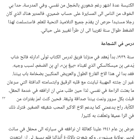
الكنيسة عدة اشهر رغم شعوري بالخجل من نفسي.‏ وفي المدرسة،‏ حدا بي
الخوف من الناس الى المسايرة على حساب ضميري.‏ فالمدير هناك الذي كان
رجلا مستبدا حرص ان يقدّم جميع التلاميذ التحية للعلم.‏ فاستسلمت لهذا
الضغط طوال سنة تقريبا الى ان طرأ تغيير على حياتي.‏
درس
في
الشجاعة
سنة ١٩٣٩،‏ بدأ يُعقد في منزلنا فريق لدرس الكتاب تولّى ادارته فاتح شاب
يُدعى بِن ميسكالسكي الذي لقبناه «بيڠ بِن»،‏ اي بِن الضخم،‏ لسبب وجيه.‏
فقد بدا لي هذا الاخ الفارع الطول والعريض المنكبين بضخامة باب بيتنا.‏
غير ان جثته المهيبة تباينت مع قلبه الرقيق وابتسامته الدافئة التي سرعان
ما بعثت الراحة في نفسي.‏ لذا حين طلب مني ان ارافقه في خدمة الحقل،‏
قبلت بكل سرور ونمت بيننا صداقة وثيقة.‏ فحين كنت امرّ
بفترات من
الكآبة،‏ راح يدعمني كما يدعم الاخ الاكبر المحب شقيقه الصغير.‏ فترك ذلك
فيّ اثرا عميقا وتعلّقت به كثيرا.‏
عرض بِن عام ١٩٤١ علينا كعائلة ان نرافقه في سيارته الى محفل في سانت
لويس بولاية ميسّوري.‏ وكم شعرت بالاثارة آنذاك!‏ فلم يسبق لي ان ابتعدت