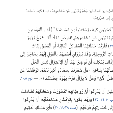
َقَاءِ ٱلْمُؤْمِنِينَ ٱلْخَامِلِينَ وَهُمْ يُعَبِّرُونَ عَنْ مَشَاعِرِهِمْ؟‏ (‏ب)‏ كَيْفَ نُسَاعِدُ
ِّي إِلَى ضَرَرِهِمْ؟‏
لْآخَرُونَ كَيْفَ يَسْتَطِيعُونَ مُسَاعَدَةَ ٱلرُّفَقَاءِ ٱلْمُؤْمِنِينَ
هُمْ يُعَبِّرُونَ عَنْ مَشَاعِرِهِمْ.‏ لِنَفْرِضْ مَثَلًا أَنَّكَ شَيْخٌ يَزُورُ
‏)‏ فَلَرُبَّمَا جَعَلَتْهُمَا ٱلْمَشَاكِلُ ٱلْمَالِيَّةُ أَوِ ٱلْمَسْؤُولِيَّاتُ
َاتِ ٱلرُّوحِيَّةِ.‏ وَقَدْ يُبَرِّرَانِ أَنْفُسَهُمَا بِٱلْقَوْلِ إِنَّهُمَا بِحَاجَةٍ إِلَى
إِذَّاكَ،‏ يُمْكِنُكَ أَنْ تُوضِحَ لَهُمَا أَنَّ ٱلِٱعْتِزَالَ لَيْسَ ٱلْحَلَّ
سْأَلَهُمَا بِلَبَاقَةٍ:‏ «هَلْ شَعَرْتُمَا بِسَعَادَةٍ أَكْبَرَ بَعْدَمَا تَوَقَّفْتُمَا عَنْ
فْضَلُ ٱلْآنَ؟‏ وَهَلْ لَا يَزَالُ فَرَحُ يَهْوَهَ حِصْنَكُمَا؟‏».‏ —‏
نح ٨:‏١٠
‏.‏
ِلِينَ أَنْ يُدْرِكُوا أَنَّ رُوحِيَّاتِهِمْ تَدَهْوَرَتْ وَسَعَادَتَهُمْ تَضَاءَلَتْ
٢٤،‏ ٢٥
‏)‏ وَرُبَّمَا يَكُونُ بِٱلْإِمْكَانِ مُسَاعَدَتُهُمْ أَنْ يُدْرِكُوا
ِلَى خَسَارَتِهِمْ فَرَحَهُمْ.‏ (‏
مت ٢٨:‏١٩،‏ ٢٠
‏)‏ فَأَيُّ مَسْلَكٍ حَكِيمٍ