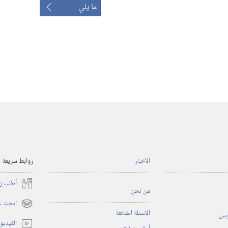
ما يلي
الأخبار
روابط سريعة
أُطلب ز
من نحن
ابحث عن
(يفتح
الاسئلة الشائعة
ريس
نافذة
الفيديو