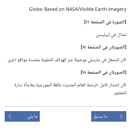
‏[الصورة في الصفحة ١٦]‏
تمثال في تْبيليسي
‏[الصورتان في الصفحة ١٧]‏
كان المحفل في مارنيلي موصولا عبر الهواتف الخلوية بخمسة مواقع اخرى
‏[الصورتان في الصفحة ١٨]‏
كان إصدار كامل «ترجمة العالم الجديد» باللغة الجورجية مفاجأة سارّة
للحضور
ما يسبق
ما يلي