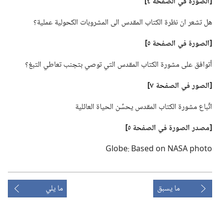
‏[الصورة في الصفحة ٤]‏
هل تشعر ان نظرة الكتاب المقدس الى المشروبات الكحولية عملية؟‏
‏[الصورة في الصفحة ٥]‏
أتوافق على مشورة الكتاب المقدس التي توصي بتجنب تعاطي التبغ؟‏
‏[الصور في الصفحة ٧]‏
اتِّباع مشورة الكتاب المقدس يحسِّن الحياة العائلية
‏[مصدر الصورة
في
الصفحة ٥]‏
ما يسبق
ما يلي