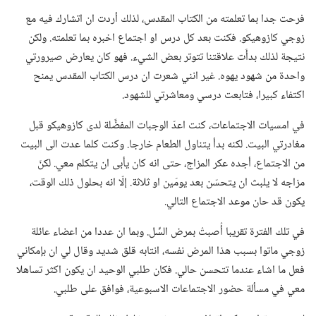
فرحت جدا بما تعلمته من الكتاب المقدس،‏ لذلك أردت ان اتشارك فيه مع
زوجي كازوهيكو.‏ فكنت بعد كل درس او اجتماع اخبره بما تعلمته.‏ ولكن
نتيجة لذلك بدأَت علاقتنا تتوتر بعض الشيء.‏ فهو كان يعارض صيرورتي
واحدة من شهود يهوه.‏ غير انني شعرت ان درس الكتاب المقدس يمنح
اكتفاء كبيرا،‏ فتابعت درسي ومعاشرتي للشهود.‏
في امسيات الاجتماعات،‏ كنت اعدّ الوجبات المفضَّلة لدى كازوهيكو قبل
مغادرتي البيت.‏ لكنه بدأ يتناول الطعام خارجا.‏ وكنت كلما عدت الى البيت
من الاجتماع،‏ أجده عكر المزاج،‏ حتى انه كان يأبى ان يتكلم معي.‏ لكنّ
مزاجه لا يلبث ان يتحسّن بعد يومَين او ثلاثة.‏ إلّا انه بحلول ذلك الوقت،‏
يكون قد حان موعد الاجتماع التالي.‏
في تلك الفترة تقريبا أُصبتُ بمرض السِّل.‏ وبما ان عددا من اعضاء عائلة
زوجي ماتوا بسبب هذا المرض نفسه،‏ انتابه قلق شديد وقال لي ان بإمكاني
فعل ما اشاء عندما تتحسن حالي.‏ فكان طلبي الوحيد ان يكون اكثر تساهلا
معي في مسألة حضور الاجتماعات الاسبوعية،‏ فوافق على طلبي.‏