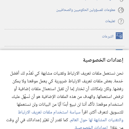
معلومات للمسؤولين الحكوميين والصحافيين
تعليمات
التبرعات
(يفتح
نافذة
جديدة)
مكتبة برج المراقبة الالكترونية
™
(يفتح
إعدادات الخصوصية
نافذة
JW Hub
جديدة)
(يفتح
نحن نستعمل ملفات تعريف الارتباط وتقنيات مشابهة كي نُقدِّم لك أفضل
نافذة
®
خدمة. بعض ملفات تعريف الارتباط ضرورية كي يعمل موقعنا ولا يمكن
تطبيق
JW Library
جديدة)
رفضها. ولكن بإمكانك أن تختار إما أن تقبل استعمال ملفات إضافية أو
مكتبة برج المراقبة
ترفض استعمالها. والهدف من هذه الملفات الإضافية هو أن نُسهِّل عليك
استخدام موقعنا. تأكَّد أننا لن نبيع أبدًا أيًّا من البيانات ولن نستعملها
للتسويق. لتعرف أكثر، اقرأ
سياسة استخدام ملفات تعريف الارتباط
والتقنيات المشابهة لها حول العالم
. كما تقدر أن تغيِّر إعداداتك في أي وقت
Copyright
© 2026 .Watch Tower Bible and Tract Society of Pennsylvania
من خلال
إعدادات الخصوصية
.