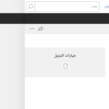
خول
بحث
خيارات التنزيل
خيارات
تنزيل
الاصدارات
برج
المراقبة
(‏الطبعة
الدراسية)‏