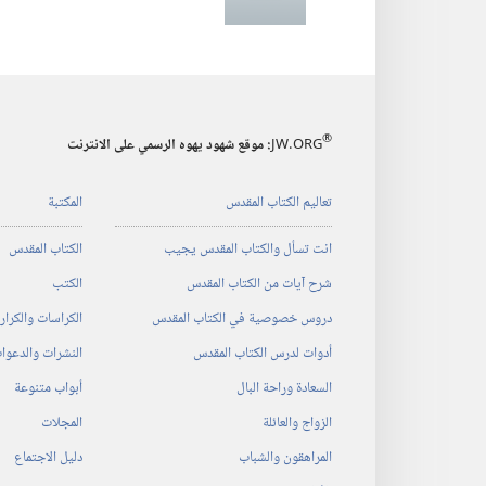
®
JW.ORG
:‏ موقع شهود يهوه الرسمي على الانترنت
تعاليم الكتاب المقدس
المكتبة
انت تسأل والكتاب المقدس يجيب
الكتاب المقدس
شرح آيات من الكتاب المقدس
الكتب
دروس خصوصية في الكتاب المقدس
الكراسات والكرا
أدوات لدرس الكتاب المقدس
النشرات والدعوا
السعادة وراحة البال
أبواب متنوعة
الزواج والعائلة
المجلات
المراهقون والشباب
دليل الاجتماع