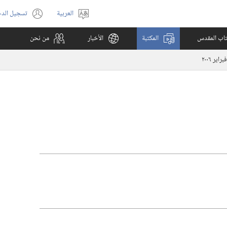
العربية
تسجيل الد
اختر
(يفتح
اللغة
نافذة
كتاب المقدس
المكتبة
الأخبار
من نحن
جديدة)