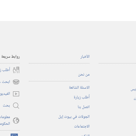
الأخبار
روابط سريعة
أُطلب ز
من نحن
ابحث عن
(يفتح
الاسئلة الشائعة
ريس
نافذة
الفيديو
أُطلب زيارة
جديدة)
ت
بحث
اتصل بنا
الجولات في بيوت إيل
معلومات
الحكوم
الاجتماعات