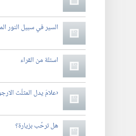
السير في سبيل النور الم
اسئلة من القراء
‏‹علامَ يدل المثلّث الارجو
هل ترحِّب بزيارة؟‏