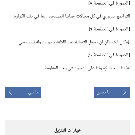
‏[الصورة في الصفحة ٨]‏
التواضع ضروري في كل مجالات حياتنا المسيحية،‏ بما في ذلك الكرازة
‏[الصورة في الصفحة ٩]‏
بإمكان الشيطان ان يجعل التسلية غير اللائقة تبدو مقبولة للمسيحي
‏[الصورة في الصفحة ١٠]‏
تقوّينا المحبة لإخوتنا على الصمود في وجه المقاومة
ما يسبق
ما يلي
خيارات التنزيل