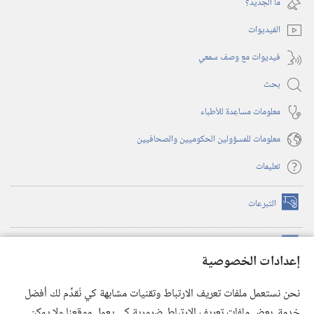
ما الجديد؟‏
جديدة)
الفيديوات
فيديوات مع وصف سمعي
بحث
معلومات مساعِدة للأطباء
معلومات للمسؤولين الحكوميين والصحافيين
تعليمات
التبرعات
(يفتح
نافذة
جديدة)
مكتبة برج المراقبة الالكترونية
™
(يفتح
إعدادات الخصوصية
نافذة
JW Hub
جديدة)
(يفتح
نحن نستعمل ملفات تعريف الارتباط وتقنيات مشابهة كي نُقدِّم لك أفضل
نافذة
®
خدمة. بعض ملفات تعريف الارتباط ضرورية كي يعمل موقعنا ولا يمكن
تطبيق
JW Library