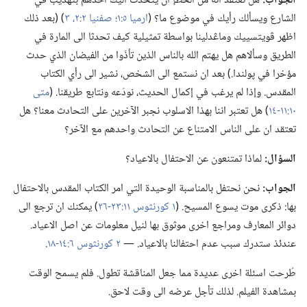
الجواب:‏
هل تعتقد انه من الخطإ ان يتحدث اليك احدهم بتهذيب في
الشارع ويسألك رأيك في موضوع ما؟‏ (‏
ارميا ٥:‏١؛‏
صفنيا ٢:‏٢،‏ ٣
‏)‏ (‏بعد ذلك
اظهر ڤويتسييك وماڠدلينا بواسطة تمثيلية كيف تحدثا الى المارة في
الطريق وسألاهم هل يهتم الله بالناس الذين تأذّوا من الفيضان الذي حدث
مؤخرا في پولندا.‏)‏ بعد ان نستمع الى الشخص،‏ نشير الى رأي الكتاب
المقدس.‏ وإذا لم يرغب في إكمال الحديث،‏ نودّعه ونتابع طريقنا.‏ (‏
متى
١٠:‏١١-‏١٤
‏)‏ هل تعتبر اننا بهذا الاسلوب نجبر الآخرين على التحادث معنا؟‏ هل
تعتقد ان على الناس الامتناع عن التحادث واحدهم مع الآخر؟‏
السؤال:‏
لماذا تمتنعون عن الاحتفال بالاعياد؟‏
الجواب:‏
نحن نحتفل بالمناسبة الوحيدة التي امر الكتاب المقدس بالاحتفال
بها:‏ ذكرى موت يسوع المسيح.‏ (‏
١ كورنثوس ١١:‏٢٣-‏٢٦
‏)‏ يمكنك ان ترجع الى
دوائر المعارف ومراجع اخرى موثوق بها لنيل معلومات عن اصل الاعياد.‏
عندئذ ستدرك سبب عدم احتفالنا بالاعياد.‏ —‏
٢ كورنثوس ٦:‏١٤-‏١٨
‏.‏
طُرحت اسئلة اخرى عديدة مما جعل المناقشة تطول.‏ فلم يسمح الوقت
بمشاهدة الفيلم.‏ لذلك تأجل عرضه الى وقت لاحق.‏