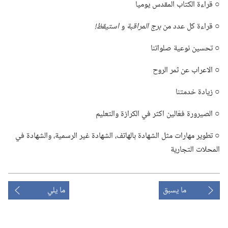
○ قراءة الكتاب المقدس يوميا
○ قراءة كل عدد من
برج المراقبة
و
استيقظ!‏
○ تحسين نوعية صلواتنا
○ الاعراب عن ثمر الروح
○ زيادة خدمتنا
○ الصيرورة فعّالين اكثر في الكرازة والتعليم
○ تطوير مهارات مثل الشهادة بالهاتف،‏ الشهادة غير الرسمية،‏ والشهادة في
المحلات التجارية
ما يسبق
ما يلي