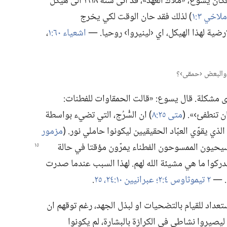
منه،‏ دُعي الممسوحون ان يهبّوا الى العمل.‏ فكان يسوع،‏ «ملاك العهد»،‏ قد اتى سنة ١٩١٨ الى هيكل
ملاخي ٣:‏١
‏)‏ لذلك فقد حان الوقت لكي يخرج
ية لهذا الهيكل،‏ اي ‹لينيروا› روحيا.‏ —‏
اشعياء ٦٠:‏١
‏،‏
ى مشكلة.‏ قال يسوع:‏ «قالت الحمقاوات للفطنات:‏
 تنطفئ›».‏ (‏
متى ٢٥:‏٨
‏)‏ ان السُّرُج،‏ التي تضيء بواسطة
لذي يقوّي العبّاد الحقيقيين ليكونوا حاملي نور.‏ (‏
مزمور
سيحيون الممسوحون الفطناء يمرّون مؤقتا في حالة
كوا ما هي مشيئة الله لهم.‏ لهذا السبب عندما صدرت
‏ —‏
٢ تيموثاوس ٤:‏٢؛‏
عبرانيين ١٠:‏٢٤،‏ ٢٥
‏.‏
عداد للقيام بالتضحيات او لبذل الجهد،‏ رغم توقهم ان
يصيروا نشاطى في الكرازة بالبشارة،‏ لم يكونوا