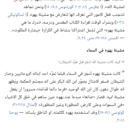
لمشيئة الله».‏ (‏
١ بطرس ٤:‏١،‏ ٢؛‏
٢ كورنثوس ٥:‏١٤،‏ ١٥
‏)‏ ونحن نجاهد
لنتجنب فعل الامور التي نعرف انها تتعارض مع مشيئة يهوه.‏ (‏
١ تسالونيكي
٤:‏٣-‏٥
‏)‏ وبشراء الوقت لقراءة الكتاب المقدس ودرسه،‏ ‹ندرك ما هي
مشيئة يهوه› التي تشمل اشتراكنا بنشاط في الكرازة «ببشارة الملكوت».‏
—‏
افسس ٥:‏١٥-‏١٧؛‏
متى ٢٤:‏١٤
‏.‏
مشيئة يهوه
في
السماء
١٣ كيف كانت مشيئة الله تُنجَز قبل تمرُّد الشيطان؟‏
١٣
كانت مشيئة يهوه تُنجَز في السماء قبلما تمرَّد احد ابنائه الروحانيين وصار
الشيطان.‏ فسفر الامثال يصوِّر ابن الله البكر على انه مجسَّم الحكمة.‏ ويُظهِر
انه طوال دهور،‏ كان ابن الله الوحيد ‹فرِحا دائما قدّامه›،‏ مسرورا ان يفعل
مشيئة ابيه.‏ فصار «صانعا» مبدعا عند يهوه حين ساهم في خلق كل الاشياء
«في السموات وعلى الارض،‏ المنظورة وغير المنظورة».‏ (‏
امثال ٨:‏٢٢-‏٣١؛‏
كولوسي ١:‏١٥-‏١٧
‏)‏ وقد استخدمه يهوه ككلمته،‏ او الناطق بلسانه.‏ —‏
يوحنا
١:‏١-‏٣
‏.‏