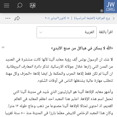
JW.ORG
تسجيل
تغيير
البحث
اظهر
الدخول
لغة
في
القائم
(يفتح
برج المراقبة (‏الطبعة الدراسية)‏ | ‏‎١٥‏ ‏‎كانون٢/يناير‏ ‎٢٠٠٤
الموقع
JW.‎ORG
نافذة
جديدة)
اقرأ باللغة
‏‹اللّٰه لا يسكن في هياكل من صنع الأيدي›‏
لا
شك ان الرسول بولس ألِف رؤية معابد أثينا لأنها كانت منتشرة في العديد
من المدن التي زارها خلال جولاته الارسالية.‏ تذكر
دائرة المعارف البريطانية
ان أثينا لم تكن فقط إلاهة الحرب والحكمة بل ايضا إلاهة «الحِرَف وكل مهنة
تتطلب مهارة عالية يشتغلها الناس في أوقات السِّلم».‏
وأشهر معابد الإلاهة أثينا هو الپارثينون الذي شُيّد في مدينة أثينا التي
تحمل اسم هذه الإلاهة.‏ اعتُبر هذا المعبد احد اعظم المعابد في العالم
القديم،‏ اذ احتوى تمثالا للإلاهة أثينا مصنوعا من ذهب وعاج طوله ١٢ مترا.‏
وكان هذا المعبد الرخامي الابيض معلَما بارزا في المدينة منذ ٥٠٠ سنة تقريبا