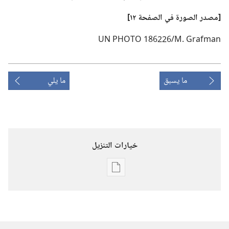
‏[مصدر الصورة
في
الصفحة ١٢]‏
ما يسبق
ما يلي
خيارات التنزيل
خيارات
تنزيل
الاصدارات
برج