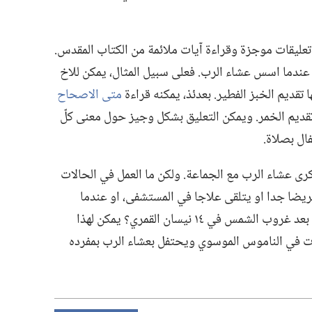
 تعليقات موجزة وقراءة آيات ملائمة من الكتاب المقدس.‏
عندما اسس عشاء الرب.‏ فعلى سبيل المثال،‏ يمكن للاخ
ها تقديم الخبز الفطير.‏ بعدئذ،‏ يمكنه قراءة
متى الاصحاح
تقديم الخمر.‏ ويمكن التعليق بشكل وجيز حول معنى كلّ
ال بصلاة.‏
 عشاء الرب مع الجماعة.‏ ولكن ما العمل في الحالات
ضا جدا او يتلقى علاجا في المستشفى،‏ او عندما
يكون عاجزا لسبب ما عن الاحتفال بالذكرى بعد غروب الشمس في ١٤ نيسان القمري؟‏ يمكن لهذا
ت في الناموس الموسوي ويحتفل بعشاء الرب بمفرده