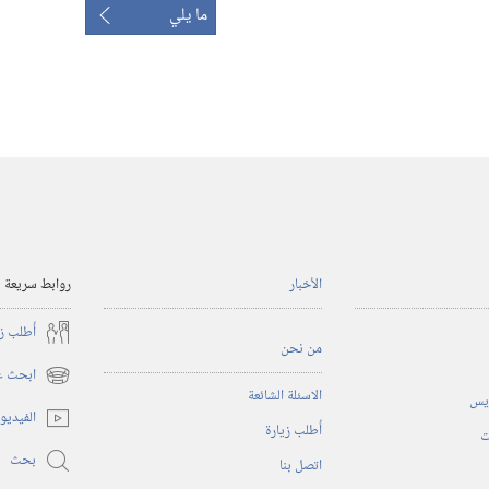
ما يلي
الأخبار
روابط سريعة
أُطلب ز
من نحن
ابحث عن
(يفتح
الاسئلة الشائعة
ريس
نافذة
الفيديو
أُطلب زيارة
جديدة)
ت
بحث
اتصل بنا