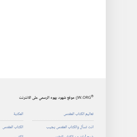
®
JW.ORG
:‏ موقع شهود يهوه الرسمي على الانترنت
تعاليم الكتاب المقدس
المكتبة
انت تسأل والكتاب المقدس يجيب
الكتاب المقدس