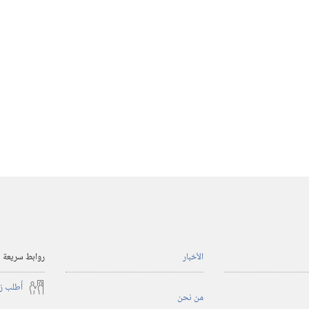
الأخبار
روابط سريعة
أُطلب ز
من نحن