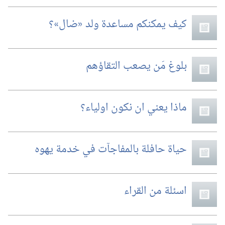
كيف يمكنكم مساعدة ولد «ضال»؟‏
بلوغ مَن يصعب التقاؤهم
ماذا يعني ان نكون اولياء؟‏
حياة حافلة بالمفاجآت في خدمة يهوه
اسئلة من القراء