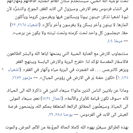
تحت توجيه الله الحبي،‏ سيستخدم سكان العالم الجديد طاقاتهم ومهاراتهم
في انشاء فردوس يعم الارض.‏ وسيزول الى الابد الفقر،‏ الجوع،‏ والتشرُّد لأن
نبوة اشعيا تذكر:‏ «يبنون بيوتا ويسكنون فيها ويغرسون كروما ويأكلون
اثمارها.‏ لا يبنون وآخر يسكن ولا يغرسون وآخر يأكل».‏ (‏
اشعياء ٦٥:‏٢١،‏ ٢٢
‏)‏
حقا،‏ «يجلسون كل واحد تحت كرمته وتحت تينته ولا يكون مَن يرعب».‏
—‏
ميخا ٤:‏٤
‏.‏
ستتجاوب الارض مع العناية الحبية التي يمنحها اياها الله والبشر الطائعون.‏
فالاسفار المقدسة تؤكد لنا:‏ «تفرح البرية والارض اليابسة ويبتهج القفر
ويزهر كالنرجس.‏ .‏ .‏ .‏ قد انفجرت في البرية مياه وأنهار في القفر».‏
‏(‏
اشعياء
٣٥:‏١،‏
٦
‏)‏ «تكون حفنة بُر في الارض في رؤوس الجبال».‏ —‏
مزمور ٧٢:‏١٦
‏.‏
وماذا عن بلايين الناس الذين ماتوا؟‏ سيُعاد الذين في ذاكرة الله الى الحياة،‏
لأنه «سوف تكون قيامة للأبرار والأثمة».‏ (‏
اعمال ٢٤:‏١٥
‏)‏ نعم،‏ سيُعاد الموتى
الى الحياة.‏ وسيُعلَّمون الحقائق الرائعة المتعلقة بحكم الله،‏ ويُمنحون فرصة
العيش الى الابد في الفردوس.‏ —‏
يوحنا ٥:‏٢٨،‏ ٢٩
‏.‏
بهذه الطرائق سيغيِّر يهوه الله كاملا الحالة المروِّعة من الألم،‏ المرض،‏ والموت