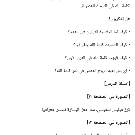
لكلمة الله في الازمنة العصرية.‏
هل تذكرون؟‏
‏• كيف نما التلاميذ الاولون في العدد؟‏
‏• كيف انتشرت كلمة الله جغرافيا؟‏
‏• كيف قويت كلمة الله في القرن الاول؟‏
‏• ايّ دور لعبه الروح القدس في نمو كلمة الله؟‏
‏[اسئلة الدرس]‏
‏[الصورة في الصفحة ١٢]‏
كرز فيلبس للحبشي،‏ مما جعل البشارة تنتشر جغرافيا
‏[الصورة في الصفحة ١٣]‏