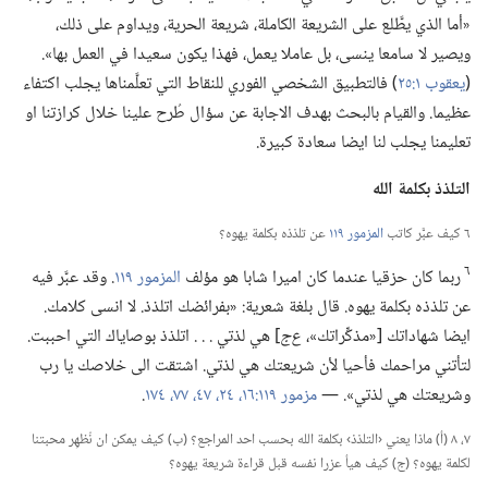
«أما الذي يطَّلع على الشريعة الكاملة،‏ شريعة الحرية،‏ ويداوم على ذلك،‏
ويصير لا سامعا ينسى،‏ بل عاملا يعمل،‏ فهذا يكون سعيدا في العمل بها».‏
(‏
يعقوب ١:‏٢٥
‏)‏ فالتطبيق الشخصي الفوري للنقاط التي تعلَّمناها يجلب اكتفاء
عظيما.‏ والقيام بالبحث بهدف الاجابة عن سؤال طُرح علينا خلال كرازتنا او
تعليمنا يجلب لنا ايضا سعادة كبيرة.‏
التلذذ بكلمة الله
٦ كيف عبَّر كاتب
المزمور ١١٩
عن تلذذه بكلمة يهوه؟‏
٦
ربما كان حزقيا عندما كان اميرا شابا هو مؤلف
المزمور ١١٩
‏.‏ وقد عبَّر فيه
عن تلذذه بكلمة يهوه.‏ قال بلغة شعرية:‏ «بفرائضك اتلذذ.‏ لا انسى كلامك.‏
ايضا شهاداتك [«مذكِّراتك»،‏
ع‌ج
‏] هي لذتي .‏ .‏ .‏ اتلذذ بوصاياك التي احببت.‏
لتأتني مراحمك فأحيا لأن شريعتك هي لذتي.‏ اشتقت الى خلاصك يا رب
وشريعتك هي لذتي».‏ —‏
مزمور ١١٩:‏١٦،‏
٢٤،‏
٤٧،‏
٧٧،‏
١٧٤
‏.‏
٧،‏ ٨ (‏أ)‏ ماذا يعني ‹التلذذ› بكلمة الله بحسب احد المراجع؟‏ (‏ب)‏ كيف يمكن ان نُظهِر محبتنا
لكلمة يهوه؟‏ (‏ج)‏ كيف هيأ عزرا نفسه قبل قراءة شريعة يهوه؟‏