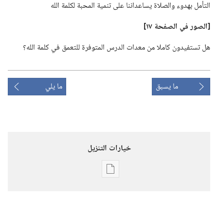
التأمل بهدوء والصلاة يساعداننا على تنمية المحبة لكلمة الله
‏[الصور في الصفحة ١٧]‏
هل تستفيدون كاملا من معدات الدرس المتوفرة للتعمق في كلمة الله؟‏
ما يسبق
ما يلي
خيارات التنزيل
خيارات
تنزيل
الاصدارات
برج