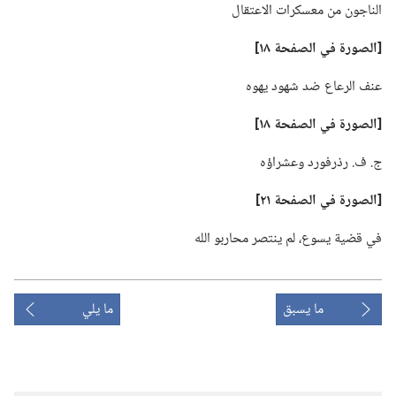
الناجون من معسكرات الاعتقال
‏[الصورة في الصفحة ١٨]‏
عنف الرعاع ضد شهود يهوه
‏[الصورة في الصفحة ١٨]‏
ج.‏ ف.‏ رذرفورد وعشراؤه
‏[الصورة في الصفحة ٢١]‏
في قضية يسوع،‏ لم ينتصر محاربو الله
ما يسبق
ما يلي