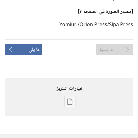
‏[مصدر الصورة
في
الصفحة ٣]‏
ما يسبق
ما يلي
خيارات التنزيل
خيارات
تنزيل
الاصدارات
برج