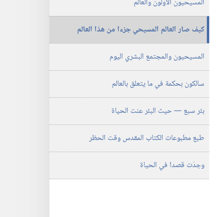
المسيحيون الاوَّلون والعالم
يوليو‏
‎١٩٩٣
كيف صار العالم المسيحي جزءا من هذا العالم
المسيحيون والمجتمع البشري اليوم
سالكون بحكمة في ما يتعلق بالعالم
بئر سبع —‏ حيث البئر عنت الحياة
طبع مطبوعات الكتاب المقدس وقت الحظر
وجدَت قصدا في الحياة