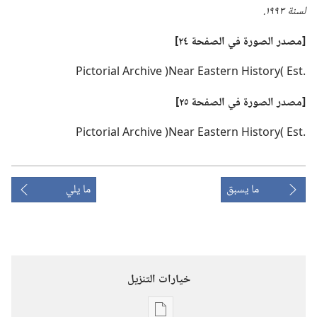
لسنة ١٩٩٣.‏
‏[مصدر الصورة في الصفحة ٢٤]‏
Pictorial Archive )Near Eastern History( Est.‎
‏[مصدر الصورة في الصفحة ٢٥]‏
Pictorial Archive )Near Eastern History( Est.‎
ما يسبق
ما يلي
خيارات التنزيل