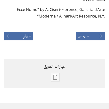
Ecce Homo” by A.‎ Ciseri: Florence,‎ Galleria d’Arte
Moderna / Alinari/Art Resource,‎ N.‎Y.‎“‏
ما يسبق
ما يلي
خيارات التنزيل
خيارات
تنزيل
الاصدارات
المجلات