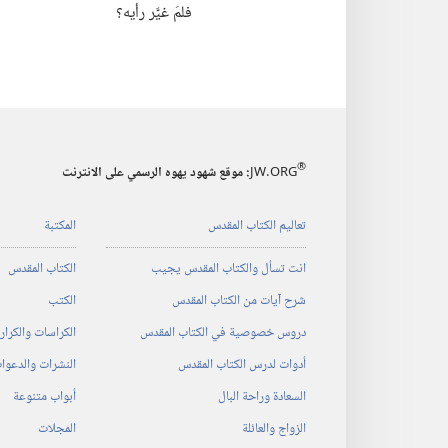
فلمَ غيَّر رأيه؟‏
®
JW.ORG
:‏ موقع شهود يهوه الرسمي على الانترنت
تعاليم الكتاب المقدس
المكتبة
انت تسأل والكتاب المقدس يجيب
الكتاب المقدس
شرح آيات من الكتاب المقدس
الكتب
دروس خصوصية في الكتاب المقدس
الكراسات والكرا
أدوات لدرس الكتاب المقدس
النشرات والدعوا
السعادة وراحة البال
أبواب متنوعة
الزواج والعائلة
المجلات