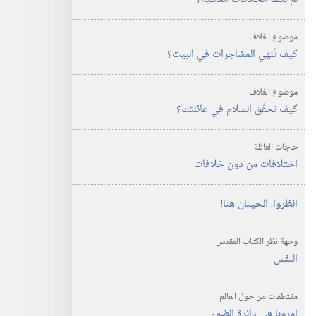
حقيقة
ام
موضوع الغلاف
وهم؟‏
كيف تُنهي المشاجرات في البيت؟‏
موضوع الغلاف
كيف تحقِّق السلام في عائلتك؟‏
حاجات العائلة
اختلافات من دون خلافات
انظروا،‏ الحيتان هنا!‏
وجهة نظر الكتاب المقدس
النفس
مقتطفات من حول العالم
اوروبا في دائرة الضوء