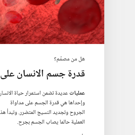
هل من مصمِّم؟‏
قدرة جسم الانسان على 
عمليات
عديدة تضمن استمرار حياة الانسان.
وإحداها هي قدرة الجسم على مداواة
الجروح وتجديد النسيج المتضرر.‏ وتبدأ هذ
العملية حالما يصاب الجسم بجرح.‏