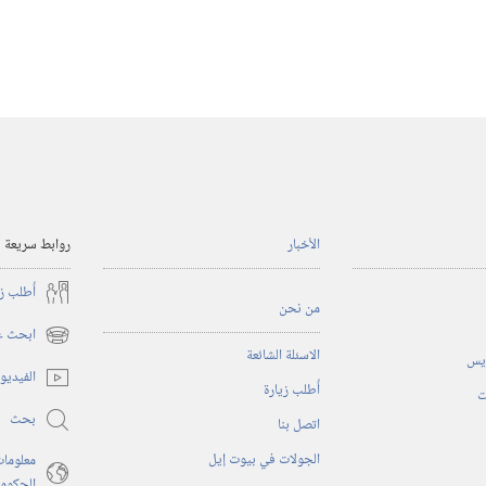
الأخبار
روابط سريعة
أُطلب ز
من نحن
ابحث عن
(يفتح
الاسئلة الشائعة
ريس
نافذة
الفيديو
أُطلب زيارة
جديدة)
ت
بحث
اتصل بنا
الجولات في بيوت إيل
معلومات
الحكوم