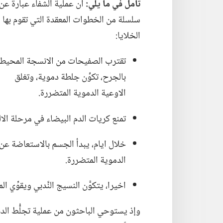
تأمل
في
ما يلي:‏
ان عملية الشفاء عبارة عن
سلسلة من الخطوات المعقدة التي تقوم بها
الخلايا:‏
تقترب الصفيحات من الانسجة المحيط
بالجرح،‏ تكوِّن جلطة دموية،‏ وتغلق
الاوعية الدموية المتضررة.‏
تمنع كريات الدم البيضاء في مرحلة الالت
خلال ايام،‏ يبدأ الجسم بالاستعاضة ع
الدموية المتضررة.‏
اخيرا،‏ يتكوَّن النسيج النَّدبي ويقوِّي 
وإذ يستوحي الباحثون من عملية تجلُّط الدم