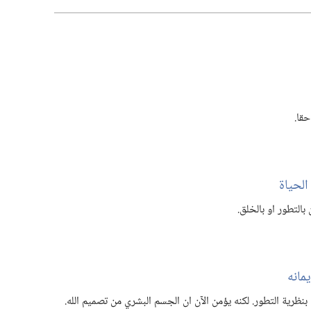
قا.‏
لحياة
التطور او بالخلق.‏
مانه
بنظرية التطور.‏ لكنه يؤمن الآن ان الجسم البشري من تصميم الله.‏