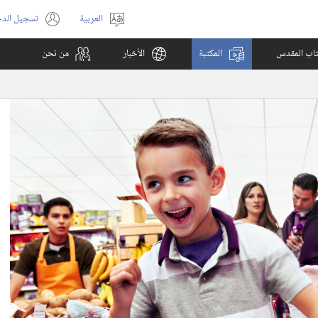
العربية
تسجيل الد
اختر
(يفتح
اللغة
نافذة
كتاب المقدس
المكتبة
الأخبار
من نحن
جديدة)