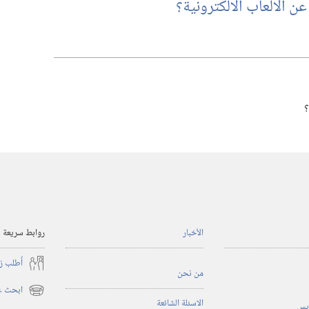
 الالعاب الالكترونية؟‏
‏
الأخبار
روابط سريعة
أُطلب ز
من نحن
ابحث عن
(يفتح
الاسئلة الشائعة
ريس