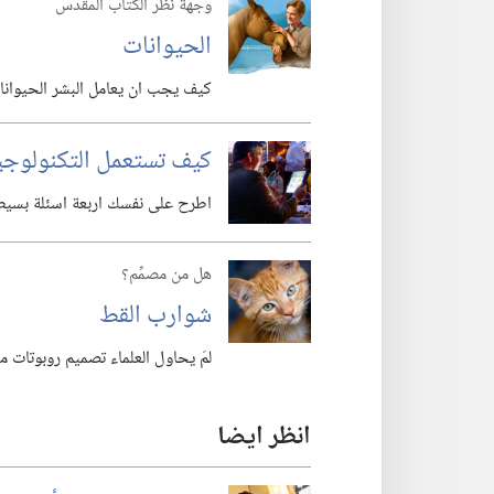
وجهة نظر الكتاب المقدس
الحيوانات
كيف يجب ان يعامل البشر الحيوانا
كيف تستعمل التكنولوجيا 
اطرح على نفسك اربعة اسئلة بسيطة ل
هل من مصمِّم؟
شوارب القط
لمَ يحاول العلماء تصميم روبوتات مج
انظر ايضا