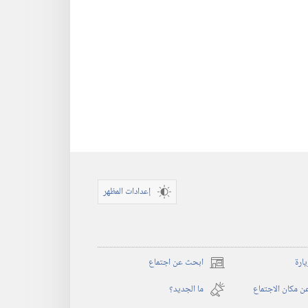
إعدادات المظهر
يارة
ابحث عن اجتماع
(يفتح
نافذة
 مكان الاجتماع
ما الجديد؟‏
جديدة)