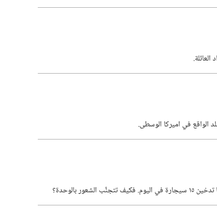
لعائلة.‏
د الواقع في اميركا الوسطى.‏
 الشعور بالوحدة؟‏