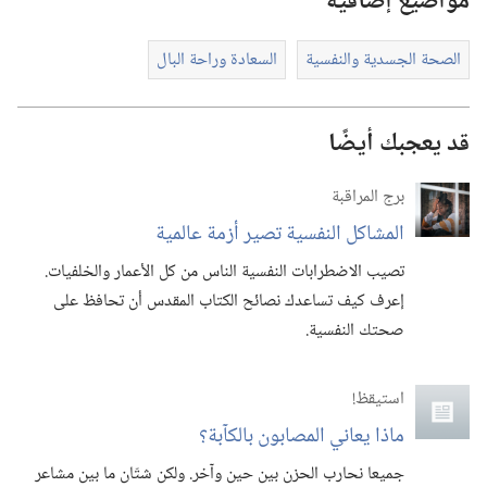
مواضيع إضافية
الصحة الجسدية والنفسية
السعادة وراحة البال
قد يعجبك أيضًا
برج المراقبة
المشاكل النفسية تصير أزمة عالمية
تصيب الاضطرابات النفسية الناس من كل الأعمار والخلفيات.‏
إعرف كيف تساعدك نصائح الكتاب المقدس أن تحافظ على
صحتك النفسية.‏
استيقظ‏!‏
ماذا يعاني المصابون بالكآبة؟‏
جميعا نحارب الحزن بين حين وآخر.‏ ولكن شتّان ما بين مشاعر