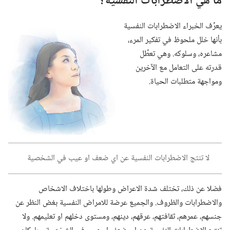
ما هي الاضطرابات النفسية؟‏
يعرِّف الخبراء الاضطرابات النفسية
بأنها خلل ملحوظ في تفكير المرء،‏
مشاعره،‏ وسلوكه.‏ وهي تعطِّل
قدرته على التعامل مع الآخرين
ومواجهة متطلبات الحياة.‏
لا تنتج الاضطرابات النفسية عن اي ضعف او عيب في الشخصية
فضلا عن ذلك،‏ تختلف شدة الاعراض وطولها باختلاف الاشخاص
والاضطرابات والظروف.‏ والجميع عرضة للامراض النفسية بغض النظر عن
جنسهم،‏ عمرهم،‏ ثقافتهم،‏ عرقهم،‏ دينهم،‏ ومستوى دخلهم او تعليمهم.‏ ولا