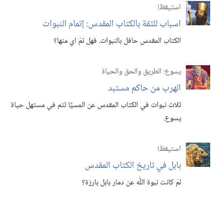
استيقظ‏!‏
اسباب للثقة بالكتاب المقدس:‏ إتمام النبوات
الكتاب المقدس حافل بالنبوات.‏ فهل تمّ اي منها؟‏
يسوع:‏ الطريق والحق والحياة
الهرب من حاكم مستبد
ثلاث نبوات في الكتاب المقدس عن المسيَّا تتم في مستهل حياة
يسوع.‏
استيقظ‏!‏
بابل في تاريخ الكتاب المقدس
لمَ كانت نبوة اللّٰه عن دمار بابل بارزة؟‏