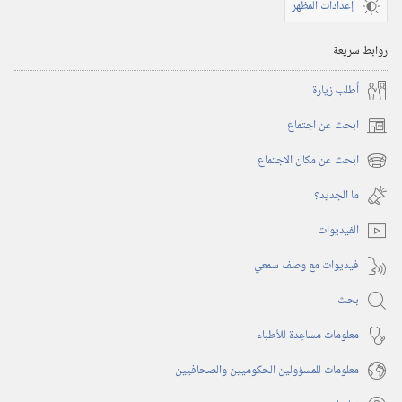
إعدادات المظهر
روابط سريعة
أُطلب زيارة
ابحث عن اجتماع
(يفتح
نافذة
ابحث عن مكان الاجتماع
(يفتح
جديدة)
نافذة
ما الجديد؟‏
جديدة)
الفيديوات
فيديوات مع وصف سمعي
بحث
معلومات مساعِدة للأطباء
معلومات للمسؤولين الحكوميين والصحافيين