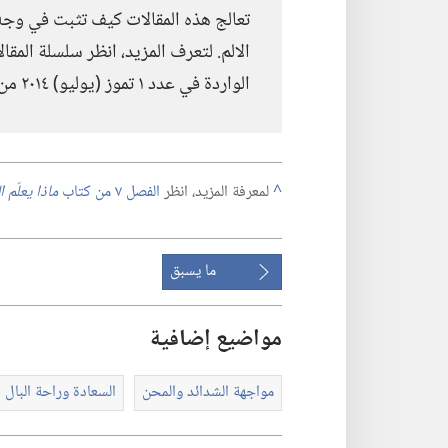
تعالج هذه المقالات كيف تثبت في وجه 
الالم.‏ لتعرف المزيد،‏ انظر سلسلة المقال
الواردة في عدد ١ تموز (‏يوليو)‏ ٢٠١٤ من مجلة
^
لمعرفة المزيد،‏ انظر
الفصل ٧ من كتاب
ماذا يعلّم 
ما يسبق
مواضيع إضافية
مواجهة الشدائد والمحن
السعادة وراحة البال