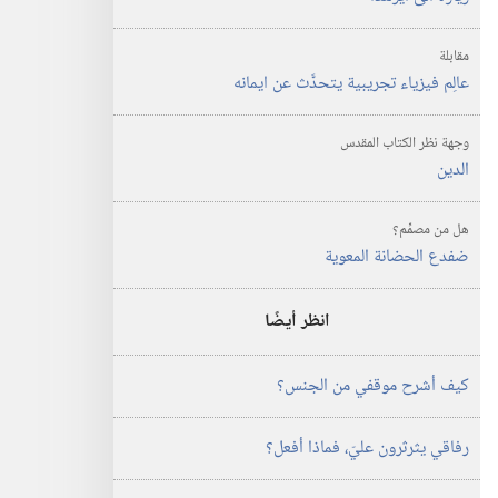
مقابلة
عالِم فيزياء تجريبية يتحدَّث عن ايمانه
وجهة نظر الكتاب المقدس
الدين
هل من مصمِّم؟
ضفدع الحضانة المعوية
انظر أيضًا
كيف أشرح موقفي من الجنس؟‏
رفاقي يثرثرون عليّ،‏ فماذا أفعل؟‏