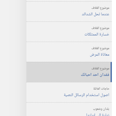
وجه
الشدائد؟‏
موضوع الغلاف
عندما تحل الشدائد
موضوع الغلاف
خسارة الممتلكات
موضوع الغلاف
معاناة المرض
موضوع الغلاف
فقدان احد احبائك
حاجات العائلة
اصول استخدام الرسائل النصية
بلدان وشعوب
زيارة الى ايرلندا