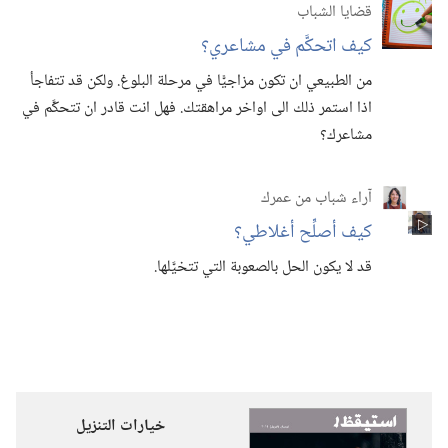
قضايا الشباب
كيف اتحكَّم في مشاعري؟‏
من الطبيعي ان تكون مزاجيًّا في مرحلة البلوغ.‏ ولكن قد تتفاجأ
اذا استمر ذلك الى اواخر مراهقتك.‏ فهل انت قادر ان تتحكَّم في
مشاعرك؟‏
آراء شباب من عمرك
كيف أصلِّح أغلاطي؟‏
قد لا يكون الحل بالصعوبة التي تتخيَّلها.‏
خيارات التنزيل