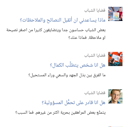
قضايا الشباب
ماذا يساعدني ان أتقبل النصائح والملاحظات؟‏
بعض الشباب حساسون جدا ويتضايقون كثيرا من اصغر نصيحة
او ملاحظة.‏ فماذا عنك؟‏
قضايا الشباب
هل انا شخص يتطلَّب الكمال؟‏
ما الفرق بين بذل الجهد والسعي وراء المستحيل؟‏
قضايا الشباب
هل انا قادر على تحمُّل المسؤولية؟‏
يتمتَّع بعض المراهقين بحرية اكثر من غيرهم.‏ فما السبب؟‏