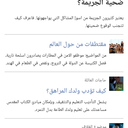
ضحية الجريمة؟‏
يعتبر كثيرون الجريمة من اسوإ المشاكل التي يواجهونها.‏ فاعرف كيف
تتجنب الوقوع ضحيتها.‏
مقتطفات من حول العالم
من المواضيع:‏ موظفو الامن في المطارات يصادرون اسلحة نارية،‏
فصل الكنيسة عن الدولة في النروج،‏ ونقص في الطعام في الهند.‏
حاجات العائلة
كيف تؤدب ولدك المراهق؟‏
يشمل التأديب التعليم والتثقيف.‏ وبإمكان مبادئ الكتاب المقدس
مساعدتك على تعليم ولدك الطاعة بدل التمرد.‏
موضوع الغلاف