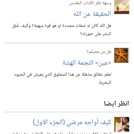
وجهة نظر الكتاب المقدس
الحقيقة عن الله
هل الله كائن له صفات محددة او هو قوة مبهمة؟‏ وكيف خُلق
البشر على صورته؟‏
هل من مصمِّم؟
‏«عين» النجمة الهشة
تعلم حقائق مذهلة عن هذا المخلوق الذي يعيش في الحيود
البحرية.‏
انظر ايضا
كيف أواجه مرضي (‏الجزء الاول)‏