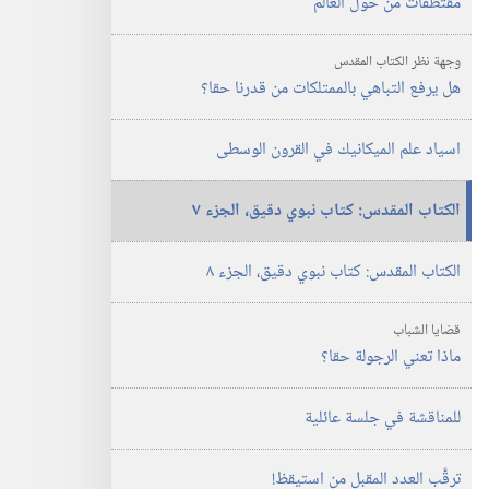
مقتطفات من حول العالم
وجهة نظر الكتاب المقدس
هل يرفع التباهي بالممتلكات من قدرنا حقا؟‏
اسياد علم الميكانيك في القرون الوسطى
الكتاب المقدس:‏ كتاب نبوي دقيق،‏ الجزء ٧
الكتاب المقدس:‏ كتاب نبوي دقيق،‏ الجزء ٨
قضايا الشباب
ماذا تعني الرجولة حقا؟‏
للمناقشة في جلسة عائلية
ترقَّب العدد المقبل من استيقظ!‏