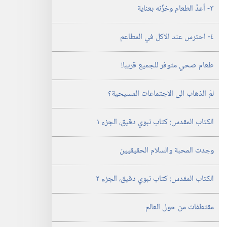
٣-‏ أعدَّ الطعام وخزِّنه بعناية
٤-‏ احترس عند الاكل في المطاعم
طعام صحي متوفر للجميع قريبا!‏
لمَ الذهاب الى الاجتماعات المسيحية؟‏
الكتاب المقدس:‏ كتاب نبوي دقيق،‏ الجزء ١
وجدت المحبة والسلام الحقيقيين
الكتاب المقدس:‏ كتاب نبوي دقيق،‏ الجزء ٢
مقتطفات من حول العالم