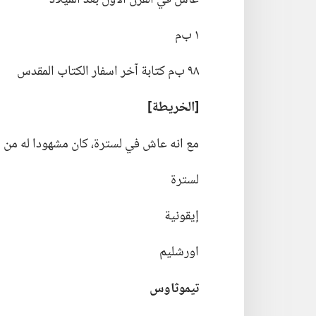
١ ب‌م
٩٨ ب‌م كتابة آخر اسفار الكتاب المقدس
‏[الخريطة]‏
مع انه عاش في لسترة،‏ كان مشهودا له من ا
لسترة
إيقونية
اورشليم
تيموثاوس