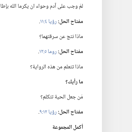
لمَ وجب على آدم وحواء ان يكرما الله بإطاع
مفتاح الحل:‏
رؤيا ٤:‏١١
‏.‏
ماذا نتج عن سرقتهما؟‏
مفتاح الحل:‏
روما ٥:‏١٢
‏.‏
ماذا تتعلم من هذه الرواية؟‏
ما رأيك؟‏
مَن جعل الحية تتكلم؟‏
مفتاح الحل:‏
رؤيا ١٢:‏٩
‏.‏
أكمل المجموعة