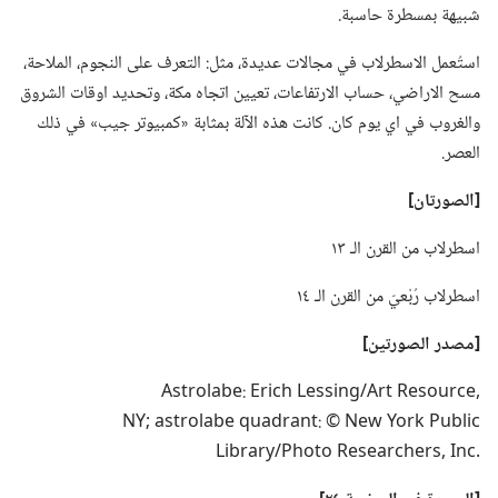
شبيهة بمسطرة حاسبة.‏
استُعمل الاسطرلاب في مجالات عديدة،‏ مثل:‏ التعرف على النجوم،‏ الملاحة،‏
مسح الاراضي،‏ حساب الارتفاعات،‏ تعيين اتجاه مكة،‏ وتحديد اوقات الشروق
والغروب في اي يوم كان.‏ كانت هذه الآلة بمثابة «كمبيوتر جيب» في ذلك
العصر.‏
‏[الصورتان]‏
اسطرلاب من القرن الـ‍ ١٣
اسطرلاب رُبْعيّ من القرن الـ‍ ١٤
‏[مصدر الصورتين]‏
Astrolabe: Erich Lessing/Art Resource,‎
NY; astrolabe quadrant: © New York Public
Library/Photo Researchers,‎ Inc.‎