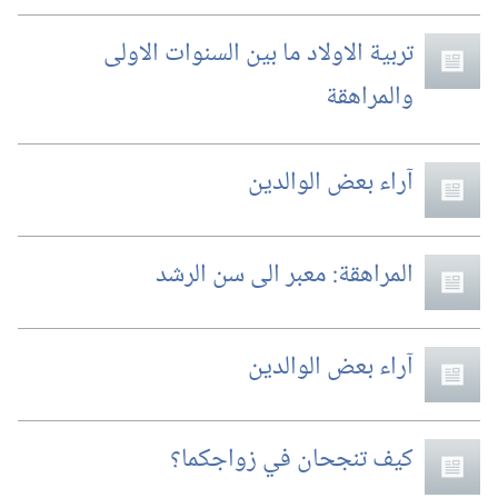
تربية الاولاد ما بين السنوات الاولى
والمراهقة
آراء بعض الوالدين
المراهقة:‏ معبر الى سن الرشد
آراء بعض الوالدين
كيف تنجحان في زواجكما؟‏