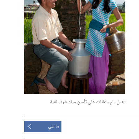
يعمل رام وعائلته على تأمين مياه شرب نقية
ما يلي