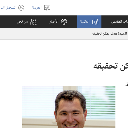
العربية
تسجيل الد
اختر
(يفتح
اللغة
نافذة
كتاب المقدس
المكتبة
الأخبار
من نحن
جديدة)
الجيدة هدف يمكن تحقيقه
ن تحقيقه
‏