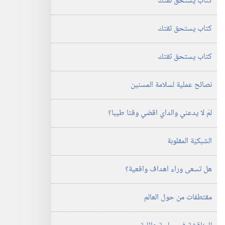
كتاب يستحق ثقتك
كتاب يستحق ثقتك
كتاب يستحق ثقتك
نصائح عملية لسلامة المسنين
لمَ لا يدعني والداي اقضي وقتا طيبا؟‏
الشبكيّة المقلوبة
هل تسعى وراء اهداف واقعية؟‏
مقتطفات من حول العالم