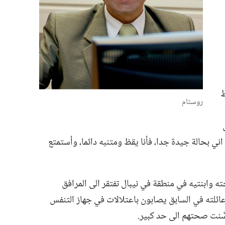
ط
روستام
 بحالة جيدة جدا،‏ فأنا يقظ ومتنبه دائما،‏ وأستمتع
 وابنتيه في منطقة في نيبال تفتقر الى المرافق
عائلته في السابق يصابون باعتلالات في جهاز التنفس
َّنت صحتهم الى حد كبير.‏