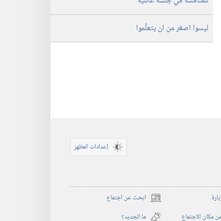
للمناقشة في جلسة عائلية
ليسوا اصغر من ان يتعلَّموا
إعدادات المظهر
يارة
ابحث عن اجتماع
(يفتح
نافذة
 مكان الاجتماع
ما الجديد؟‏