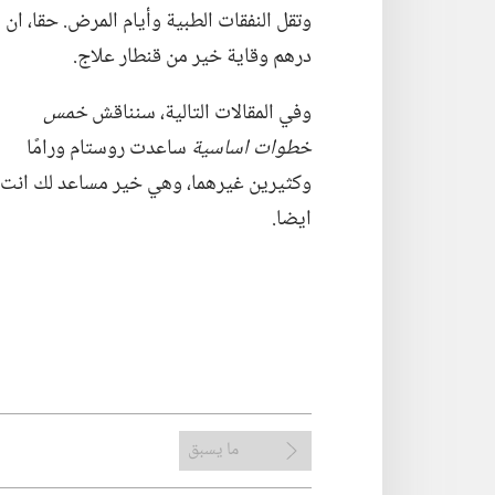
وتقل النفقات الطبية وأيام المرض.‏ حقا،‏ ان
درهم وقاية خير من قنطار علاج.‏
وفي المقالات التالية،‏ سنناقش
خمس
خطوات اساسية
ساعدت روستام ورامًا
وكثيرين غيرهما،‏ وهي خير مساعد لك انت
ايضا.‏
ما يسبق