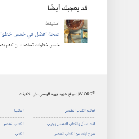
قد يعجبك أيضًا
استيقظ‏!‏
صحة افضل في خمس خطوا
خمس خطوات تساعدك ان تنعم بصح
®
JW.ORG
:‏ موقع شهود يهوه الرسمي على الانترنت
تعاليم الكتاب المقدس
المكتبة
انت تسأل والكتاب المقدس يجيب
الكتاب المقدس
شرح آيات من الكتاب المقدس
الكتب