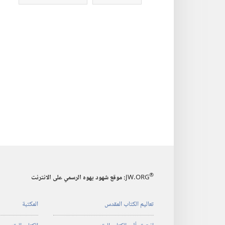
®
JW.ORG
:‏ موقع شهود يهوه الرسمي على الانترنت
تعاليم الكتاب المقدس
المكتبة