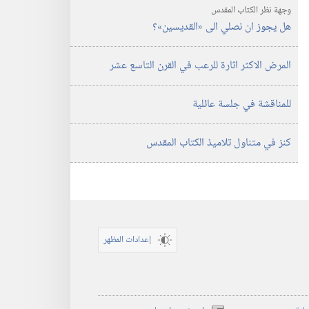
وجهة نظر الكتاب المقدس
هل يجوز ان نصلي الى «القديسين»؟‏
المرض الاكثر اثارة للرعب في القرن التاسع عشر
للمناقشة في جلسة عائلية
كنز في متناول تلاميذ الكتاب المقدس
إعدادات المظهر