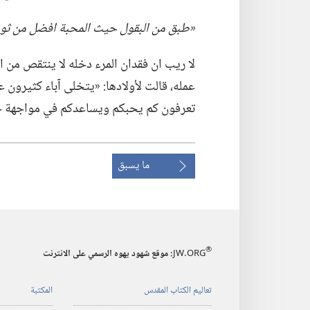
‏«طبق من البقول حيث المحبة افضل من ثو
لا ريب ان فقدان المرء دخله لا ينتقص من ا
عمله،‏ قالت لأولادها:‏ «يتخلى آباء كثيرون عن
تعرفون كم يحبكم ويساعدكم في مواجهة جميع 
ما يسبق
®
JW.ORG
:‏ موقع شهود يهوه الرسمي على الانترنت
تعاليم الكتاب المقدس
المكتبة