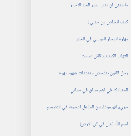
ما معنى ان يدير المرء الخد الآخر؟‏
كيف اتخلص من حزني؟‏
مهارة المحار الموسيّ في الحفر
التهاب الكبد ب:‏ قاتل صامت
رجل قانون يتفحص معتقدات شهود يهوه
المشاركة في اهم سباق في حياتي
جزيء الهيموغلوبين المذهل اعجوبة في التصميم
اسم اللّٰه يُعلَن في كل الارض!‏