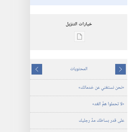
خيارات التنزيل
خيارات
تنزيل
الاصدارات
استيقظ‏!‏
المحتويات
‏‎تشرين١/
ما
ما
أكتوبر‏
يسبق
يلي
‏«نحن نستغني عن خدماتك»‏
‏«لا تحملوا همَّ الغد»‏
على قدر بساطك مدَّ رجليك