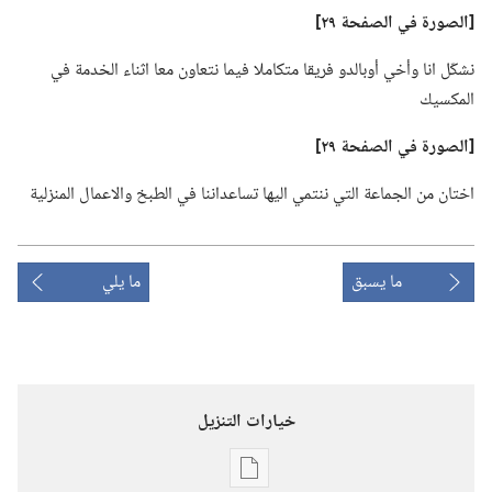
‏[الصورة
في
الصفحة ٢٩]‏
نشكّل انا وأخي أوبالدو فريقا متكاملا فيما نتعاون معا اثناء الخدمة في
المكسيك
‏[الصورة
في
الصفحة ٢٩]‏
اختان من الجماعة التي ننتمي اليها تساعداننا في الطبخ والاعمال المنزلية
ما يسبق
ما يلي
خيارات التنزيل
خيارات