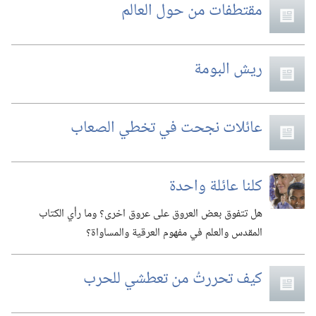
مقتطفات من حول العالم
ريش البومة
عائلات نجحت في تخطي الصعاب
كلنا عائلة واحدة
هل تتفوق بعض العروق على عروق اخرى؟‏ وما رأي الكتاب
المقدس والعلم في مفهوم العرقية والمساواة؟‏
كيف تحررتُ من تعطشي للحرب