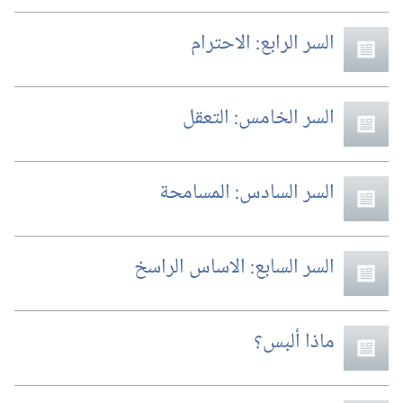
السر الرابع:‏ الاحترام
السر الخامس:‏ التعقل
السر السادس:‏ المسامحة
السر السابع:‏ الاساس الراسخ
ماذا ألبس؟‏