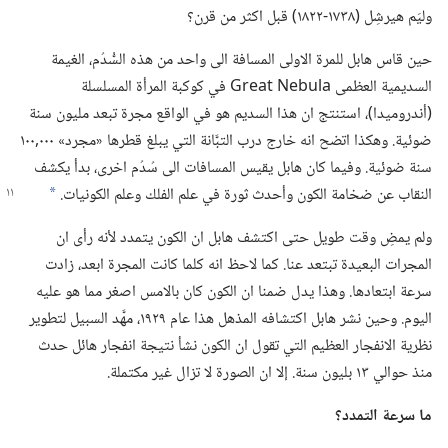
وليَم هيرشِل (‏١٧٣٨-‏١٨٢٢)‏ قبل اكثر من قرن؟‏
حين قاس هابل للمرة الاولى المسافة الى واحد من هذه السُّدُم،‏ الغيمة
السديمية العظمى Great Nebula في كوكبة المرأة المسلسلة
(‏أندروميدا)‏،‏ استنتج ان هذا السديم هو في الواقع مجرة تبعد مليون سنة
ضوئية.‏ وهكذا اتضح انه خارج درب التبَّانة التي يبلغ قطرها «مجرد» ٠٠٠‏,١٠٠
سنة ضوئية.‏ وفيما كان هابل يقيس المسافات الى سُدُم اخرى،‏ بدأ يكشف
النقاب عن
ضخامة الكون وأحدث ثورة في علم الفلك وعلم الكونيات.‏
*
ولم يمضِ وقت طويل حتى اكتشف هابل ان الكون يتمدد لأنه رأى ان
المجرات البعيدة تبتعد عنا.‏ كما لاحظ انه كلما كانت المجرة ابعد،‏ زادت
سرعة ابتعادها.‏ وهذا يدل ضمنا ان الكون كان بالامس اصغر مما هو عليه
اليوم.‏ وحين نشر هابل اكتشافه المذهل هذا عام ١٩٢٩،‏ مهَّد السبيل لتطوير
نظرية الانفجار العظيم التي تقول ان الكون نشأ نتيجة انفجار هائل حدث
منذ حوالي ١٣ بليون سنة.‏ إلا ان الصورة لا تزال غير مكتملة.‏
ما سرعة التمدد؟‏