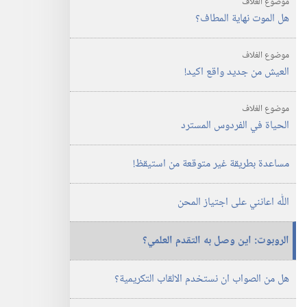
موضوع الغلاف
هل الموت نهاية المطاف؟‏
موضوع الغلاف
العيش من جديد واقع اكيد!‏
موضوع الغلاف
الحياة في الفردوس المسترد
مساعدة بطريقة غير متوقعة من استيقظ!‏
اللّٰه اعانني على اجتياز المحن
الروبوت:‏ اين وصل به التقدم العلمي؟‏
هل من الصواب ان نستخدم الالقاب التكريمية؟‏