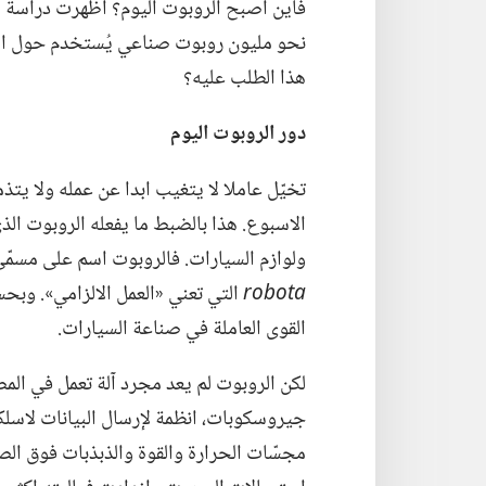
نحو مليون روبوت صناعي يُستخدم حول العال
هذا الطلب عليه؟‏
دور الروبوت اليوم
تخيّل عاملا لا يتغيب ابدا عن عمله ولا يتذ
الاسبوع.‏ هذا بالضبط ما يفعله الروبوت الذي
ولوازم السيارات.‏ فالروبوت اسم على مسمّى لأن كلمة روبوت robot
robota
القوى العاملة في صناعة السيارات.‏
لكن الروبوت لم يعد مجرد آلة تعمل في المص
مجسّات الحرارة والقوة والذبذبات فوق الصو