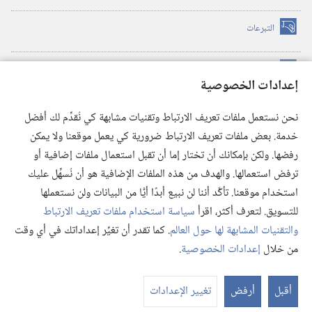
التبرعات
(يفتح
نافذة
جديدة)
مكتبة برج المراقبة الالكترونية
™
(يفتح
إعدادات الخصوصية
نافذة
JW Hub
جديدة)
(يفتح
نحن نستعمل ملفات تعريف الارتباط وتقنيات مشابهة كي نُقدِّم لك أفضل
نافذة
®
خدمة. بعض ملفات تعريف الارتباط ضرورية كي يعمل موقعنا ولا يمكن
تطبيق
JW Library
جديدة)
رفضها. ولكن بإمكانك أن تختار إما أن تقبل استعمال ملفات إضافية أو
مكتبة برج المراقبة
ترفض استعمالها. والهدف من هذه الملفات الإضافية هو أن نُسهِّل عليك
استخدام موقعنا. تأكَّد أننا لن نبيع أبدًا أيًّا من البيانات ولن نستعملها
للتسويق. لتعرف أكثر، اقرأ
سياسة استخدام ملفات تعريف الارتباط
والتقنيات المشابهة لها حول العالم
. كما تقدر أن تغيِّر إعداداتك في أي وقت
Copyright
© 2026 .Watch Tower Bible and Tract Society of Pennsylvania
من خلال
إعدادات الخصوصية
.
شروط الاستخدام
|
سياسة الخصوصية
|
إعدادات الخصوصية
عر
الم
أقبل
أرفض
تغيير الإعدادات